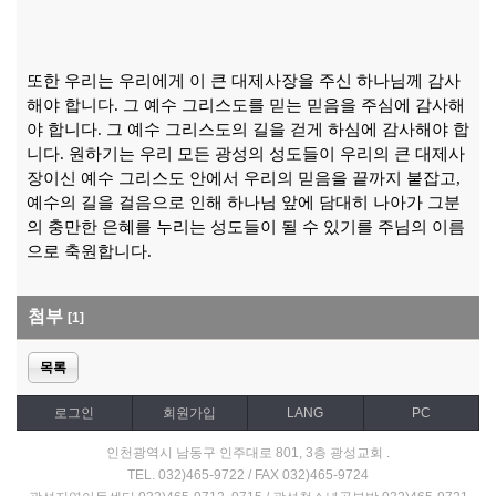
또한 우리는 우리에게 이 큰 대제사장을 주신 하나님께 감사
해야 합니다
.
그 예수 그리스도를 믿는 믿음을 주심에 감사해
야 합니다
.
그 예수 그리스도의 길을 걷게 하심에 감사해야 합
니다
.
원하기는 우리 모든 광성의 성도들이 우리의 큰 대제사
장이신 예수 그리스도 안에서 우리의 믿음을 끝까지 붙잡고
,
예수의 길을 걸음으로 인해 하나님 앞에 담대히 나아가 그분
의 충만한 은혜를 누리는 성도들이 될 수 있기를 주님의 이름
으로 축원합니다
.
첨부
[1]
목록
로그인
회원가입
LANG
PC
인천광역시 남동구 인주대로 801, 3층 광성교회 .
TEL. 032)465-9722 / FAX 032)465-9724