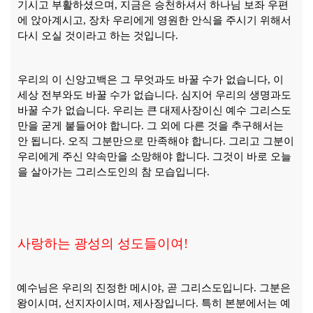
기시고 부활하셨으며
,
지금은 승천하셔서 하나님 보좌 우편
에 앉아계시고
,
장차 우리에게 영원한 안식을 주시기 위해서
다시 오실 것이라고 하는 것입니다
.
우리의 이 신앙고백은 그 무엇과도 바꿀 수가 없습니다
,
이
세상 전부와도 바꿀 수가 없습니다
.
심지어 우리의 생명과도
바꿀 수가 없습니다
.
우리는 큰 대제사장이신 예수 그리스도
만을 굳게 붙들어야 합니다
.
그 외에 다른 것을 추구해서는
안 됩니다
.
오직 그분만으로 만족해야 합니다
.
그리고 그분이
우리에게 주신 약속만을 소망해야 합니다
.
그것이 바로 오늘
을 살아가는 그리스도인의 참 모습입니다
.
사랑하는 광성의 성도들이여
!
예수님은 우리의 진정한 메시야
,
곧 그리스도입니다
.
그분은
왕이시며
,
선지자이시며
,
제사장입니다
.
특히 본분에서는 예