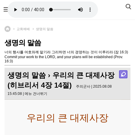
교회예배
생명의 말씀
생명의 말씀
너의 행사를 여호와께 맡기라 그리하면 너의 경영하는 것이 이루리라 (잠 16:3)
Commit your work to the LORD, and your plans will be established (Prov.
16:3)
생명의 말씀
› 우리의 큰 대제사장
(히브리서 4장 14절)
주의군사 | 2025.08.08
15:45:08 |
메뉴 건너뛰기
우리의 큰 대제사장