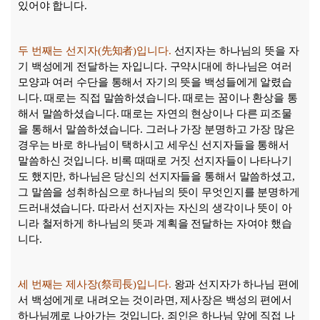
있어야 합니다
.
두 번째는 선지자
(
先知者
)
입니다
.
선지자는 하나님의 뜻을 자
기 백성에게 전달하는 자입니다
.
구약시대에 하나님은 여러
모양과 여러 수단을 통해서 자기의 뜻을 백성들에게 알렸습
니다
.
때로는 직접 말씀하셨습니다
.
때로는 꿈이나 환상을 통
해서 말씀하셨습니다
.
때로는 자연의 현상이나 다른 피조물
을 통해서 말씀하셨습니다
.
그러나 가장 분명하고 가장 많은
경우는 바로 하나님이 택하시고 세우신 선지자들을 통해서
말씀하신 것입니다
.
비록 때때로 거짓 선지자들이 나타나기
도 했지만
,
하나님은 당신의 선지자들을 통해서 말씀하셨고
,
그 말씀을 성취하심으로 하나님의 뜻이 무엇인지를 분명하게
드러내셨습니다
.
따라서 선지자는 자신의 생각이나 뜻이 아
니라 철저하게 하나님의 뜻과 계획을 전달하는 자여야 했습
니다
.
세 번째는 제사장
(
祭司長
)
입니다
.
왕과 선지자가 하나님 편에
서 백성에게로 내려오는 것이라면
,
제사장은 백성의 편에서
하나님께로 나아가는 것입니다
.
죄인은 하나님 앞에 직접 나