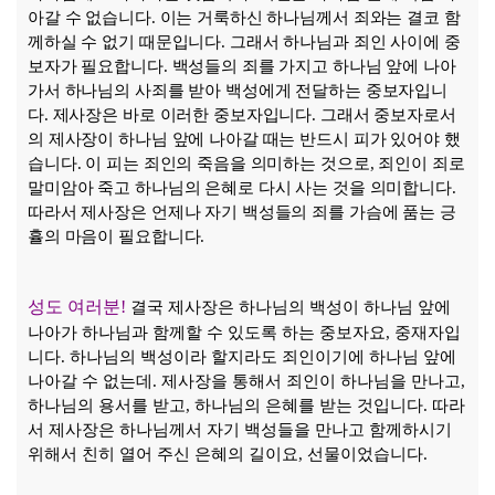
아갈 수 없습니다
.
이는 거룩하신 하나님께서 죄와는 결코 함
께하실 수 없기 때문입니다
.
그래서 하나님과 죄인 사이에 중
보자가 필요합니다
.
백성들의 죄를 가지고 하나님 앞에 나아
가서 하나님의 사죄를 받아 백성에게 전달하는 중보자입니
다
.
제사장은 바로 이러한 중보자입니다
.
그래서 중보자로서
의 제사장이 하나님 앞에 나아갈 때는 반드시 피가 있어야 했
습니다
.
이 피는 죄인의 죽음을 의미하는 것으로
,
죄인이 죄로
말미암아 죽고 하나님의 은혜로 다시 사는 것을 의미합니다
.
따라서 제사장은 언제나 자기 백성들의 죄를 가슴에 품는 긍
휼의 마음이 필요합니다
.
성도 여러분
!
결국 제사장은 하나님의 백성이 하나님 앞에
나아가 하나님과 함께할 수 있도록 하는 중보자요
,
중재자입
니다
.
하나님의 백성이라 할지라도 죄인이기에 하나님 앞에
나아갈 수 없는데
.
제사장을 통해서 죄인이 하나님을 만나고
,
하나님의 용서를 받고
,
하나님의 은혜를 받는 것입니다
.
따라
서 제사장은 하나님께서 자기 백성들을 만나고 함께하시기
위해서 친히 열어 주신 은혜의 길이요
,
선물이었습니다
.