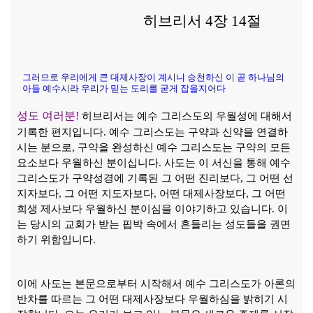
히브리서
4
장
14
절
그러므로 우리에게 큰 대제사장이 계시니 승천하신 이 곧 하나님의
아들 예수시라 우리가 믿는 도리를 굳게 잡을지어다
성도 여러분
!
히브리서는 예수 그리스도의 우월성에 대해서
기록한 편지입니다
.
예수 그리스도는 구약과 신약을 연결하
시는 분으로
,
구약을 완성하신 예수 그리스도는 구약의 모든
요소보다 우월하신 분이십니다
.
사도는 이 서신을 통해 예수
그리스도가 구약성경에 기록된 그 어떤 진리보다
,
그 어떤 선
지자보다
,
그 어떤 지도자보다
,
어떤 대제사장보다
,
그 어떤
희생 제사보다 우월하신 분이심을 이야기하고 있습니다
.
이
는 당시의 교회가 받는 핍박 속에서 흔들리는 성도들을 권면
하기 위함입니다
.
이에 사도는 본문으로부터 시작해서 예수 그리스도가 아론의
반차를 따르는 그 어떤 대제사장보다 우월하심을 밝히기 시