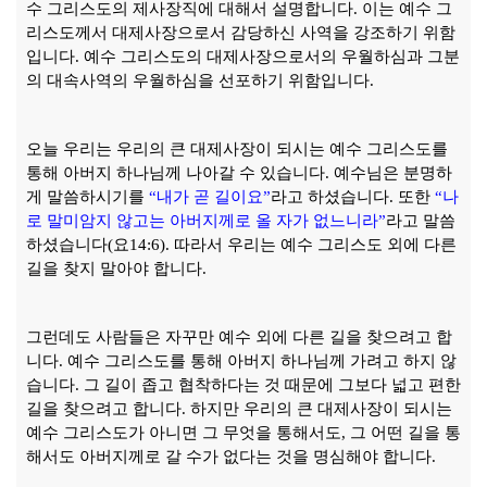
수 그리스도의 제사장직에 대해서 설명합니다
.
이는 예수 그
리스도께서 대제사장으로서 감당하신 사역을 강조하기 위함
입니다
.
예수 그리스도의 대제사장으로서의 우월하심과 그분
의 대속사역의 우월하심을 선포하기 위함입니다
.
오늘 우리는 우리의 큰 대제사장이 되시는 예수 그리스도를
통해 아버지 하나님께 나아갈 수 있습니다
.
예수님은 분명하
게 말씀하시기를
“
내가 곧 길이요
”
라고 하셨습니다
.
또한
“
나
로 말미암지 않고는 아버지께로 올 자가 없느니라
”
라고 말씀
하셨습니다
(
요
14:6).
따라서 우리는 예수 그리스도 외에 다른
길을 찾지 말아야 합니다
.
그런데도 사람들은 자꾸만 예수 외에 다른 길을 찾으려고 합
니다
.
예수 그리스도를 통해 아버지 하나님께 가려고 하지 않
습니다
.
그 길이 좁고 협착하다는 것 때문에 그보다 넓고 편한
길을 찾으려고 합니다
.
하지만 우리의 큰 대제사장이 되시는
예수 그리스도가 아니면 그 무엇을 통해서도
,
그 어떤 길을 통
해서도 아버지께로 갈 수가 없다는 것을 명심해야 합니다
.