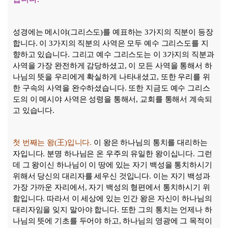
성경에는 메시야
(
그리스도
)
를 예표하는
3
가지의 직분이 등장
합니다
.
이
3
가지의 직분의 사역은 모두 예수 그리스도를 지
향하고 있습니다
.
그리고 예수 그리스도는 이
3
가지의 직분과
사역을 가장 완전하게 감당하셨고
,
이 모든 사역을 통해서 하
나님의 뜻을 우리에게 확실하게 나타내셨고
,
또한 우리를 위
한 구속의 사역을 완수하셨습니다
.
또한 지금도 예수 그리스
도의 이 메시야 사역은 성령을 통해서
,
교회를 통해서 계속되
고 있습니다
.
첫 번째는 왕
(
王
)
입니다
.
이 왕은 하나님의 통치를 대리하는
자입니다
.
분명 하나님은 온 우주의 유일한 왕이십니다
.
그런
데 그 왕이신 하나님이 이 땅에 있는 자기 백성을 통치하시기
위해서 당신의 대리자를 세우신 것입니다
.
이는 자기 백성과
가장 가까운 자리에서
,
자기 백성의 형편에서 통치하시기 위
함입니다
.
따라서 이 세상에 있는 인간 왕은 자신이 하나님의
대리자임을 잊지 말아야 합니다
.
또한 그의 통치는 언제나 하
나님의 뜻에 기초를 두어야 하고
,
하나님의 영광에 그 목적이