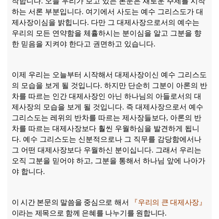
작합니다
.
오늘 우리가 보고 있는 본문은 새로운 주제를 시작
하는 서론 부분입니다
.
여기에서 사도는 예수 그리스도가 대
제사장이심을 밝힙니다
.
다만 그 대제사장으로서의 예수는
우리의 모든 연약함을 체휼하시는 분이심을 알고 그분을 향
한 믿음을 지켜야 한다고 권면하고 있습니다
.
이제 우리는 오늘부터 시작해서 대제사장이신 예수 그리스도
의 모습을 보게 될 것입니다
.
하지만 단순히 그분이 아론의 반
차를 따르는 인간 대제사장인 아닌 하나님의 아들로서의 대
제사장의 모습을 보게 될 것입니다
.
즉 대제사장으로서 예수
그리스도는 레위의 반차를 따르는 제사장들보다
,
아론의 반
차를 따르는 대제사장보다 훨씬 우월하심을 발견하게 됩니
다
.
예수 그리스도는 신분적으로나 그 직무를 감당함에서나
그 어떤 대제사장보다 우월하신 분이십니다
.
그래서 우리는
오직 그분을 믿어야 하고
,
그분을 통해서 하나님 앞에 나아가
야 합니다
.
이 시간 본문의 말씀을 중심으로 해서
『
우리의 큰 대제사장
』
이라는 제목으로 함께 은혜를 나누기를 원합니다
.