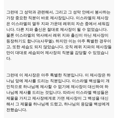
그런데 그 성막과 관련해서
,
그리고 그 성막 안에서 봉사하는
가장 중요한 직분이 바로 제사장입니다
.
이스라엘의 제사장
은 이스라엘의 열두 지파 가운데 레위의 자손 중에서 세워집
니다
.
다른 지파 출신은 절대로 제사장이 될 수 없었습니다
.
물론 이스라엘의 역사에서 레위 지파 출신이 아닌 제사장이
등장하기도 합니다
(
사무엘
).
하지만 이는 아주 특별한 경우이
고
,
또한 세습도 되지 않았습니다
.
오직 레위 지파의 제사장들
만이 대대로 세습되어 제사장의 직분을 감당할 수 있었습니
다
.
그런데 이 제사장은 아주 특별한 직분입니다
.
이 제사장은 하
나님 앞에 제사를 드리는 직분입니다
.
이스라엘 백성들이 개
인적으로 하나님께 제사할 수 없기에 제사장이 대신하여 하
나님께 제사를 드리는 것입니다
.
따라서 이스라엘 백성들은
제물을 가지고 제사장에게로 가면 제사장이 그 백성을 대신
해서 그 제물을 하나님께 드렸고
,
하나님의 응답을 백성에게
전했습니다
.