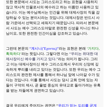
또한 본문에서 사도는 그리스도라고 하는 표현을 사용하지
않고 역사적 인물로서의 예수라고 하는 이름만 사용하고 있
습니다
.
이는 예수님께서는 인간을 위해 대제사장의 직을 감
당하실 수 있는 분이시라는 것입니다
.
대제사장은 반드시 사
람 가운데서 선택되고 세워지기 때문입니다
.
따라서 본문에
서 사도는 예수 그리스도야말로 완전한 신성을 지니신 하나
님이요
,
또한 완전한 인간이심을 강조하고 있습니다
.
그런데 본문의
“
계시니
(
Ἔ
χοντες
)”
라는 표현은 본래
‘
가지다
,
획득하다
’
라는 뜻입니다
.
그렇다면 이는
“
우리는 위대한 대
제사장이신 예수를 가지고 있다
.”
라는 의미가 됩니다
.
그리
고 이는 대제사장이신 예수 그리스도께서 우리의 신앙에 깊
숙하게 뿌리를 내리고 있다는 것입니다
.
또한 우리는 예수 그
리스도의 완전한 제사를 통해서 하나님 앞에 나아갈 수가 있
다는 것입니다
.
이를 통해서 사도는 당시 교회 안에 있는 자
들이 구약의 제사
,
곧 율법 중심의 유대교로 돌아가려는 유혹
을 받는 자들에게 권면하고 있습니다
.
결국 우리에게 주어지는 권면은
“
우리가 믿는 도리를 굳게