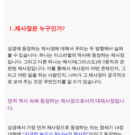
Ⅰ
.
제사장은 누구인가
?
성경에 등장하는 제사장에 대해서 우리는 두 방향에서 살펴
볼 수 있습니다
.
하나는 이스라엘의 역사에 등장하는 제사장
입니다
.
그리고 다른 하나는 메시야
(
그리스도
)
의
3
중직과 관
련된 제사장입니다
.
이를 통해서 제사장이 어떤 존재인지
,
그
리고 어떤 일을 하는 사람인지
,
나아가 그 제사장이 궁극적으
로 보여 주는 것은 무엇인지를 알 수가 있습니다
.
먼저 역사 속에 등장하는 제사장으로서의 대제사장입니
다
.
성경에서 가장 먼저 제사장으로 등장하는 자는 창세기
14
장
18
절에
“
지극히 높으신 하나님의 제사장
”
이라고
등장하는