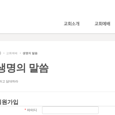
교회예배
생명의 말씀
생명의 말씀
하고 담대하라
회원가입
*
아이디