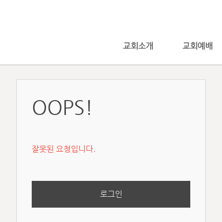
OOPS!
잘못된 요청입니다.
로그인