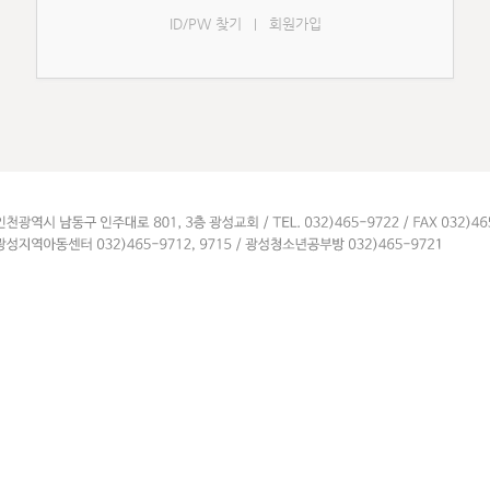
ID/PW 찾기
회원가입
|