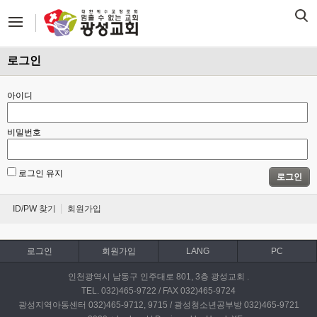
로그인
아이디
비밀번호
로그인 유지
로그인
ID/PW 찾기
회원가입
로그인
회원가입
LANG
PC
인천광역시 남동구 인주대로 801, 3층 광성교회 .
TEL. 032)465-9722 / FAX 032)465-9724
광성지역아동센터 032)465-9712, 9715 / 광성청소년공부방 032)465-9721